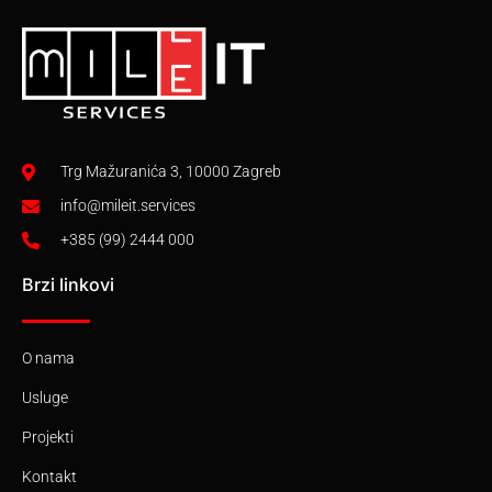
Trg Mažuranića 3, 10000 Zagreb
info@mileit.services
+385 (99) 2444 000
Brzi linkovi
O nama
Usluge
Projekti
Kontakt