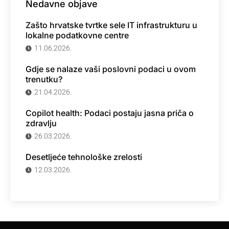
Nedavne objave
Zašto hrvatske tvrtke sele IT infrastrukturu u
lokalne podatkovne centre
11.06.2026.
Gdje se nalaze vaši poslovni podaci u ovom
trenutku?
21.04.2026.
Copilot health: Podaci postaju jasna priča o
zdravlju
26.03.2026.
Desetljeće tehnološke zrelosti
12.03.2026.