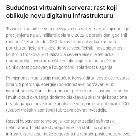
Budućnost virtualnih servera: rast koji
oblikuje novu digitalnu infrastrukturu
Tržište virtualnih servera doživljava snažan zamah, a vrijednost je
procijenjena na 8,5 milijardi dolara u 2022. uz predviđeni godišnji
rast od 27,8 posto do 2030. Takav trend potvrđuje rastuću
potrebu za rješenjima koja donose veću fleksibilnost, sigurnost i
kontrolu troškova. Virtualizacija servera više nije tehnička
nadogradnja, nego strateška odluka koja izravno utječe na
učinkovitost poslovanja i dugoročnu isplativost ulaganja.
Primjenom virtualizacije moguće je konsolidirati postojeće resurse,
smanjiti potrošnju energije i pojednostaviti održavanje, uz
istodobno povećanje dostupnosti i performansi sustava. Hibridna
i multi-cloud okruženja dodatno olakšavaju skaliranje kapaciteta
bez ulaganja u nove tradicionalne servere, čime se optimizira TCO
(ukupni trošak vlasništva) i ubrzava povrat investicije.
Razvoj hypervisor tehnologija, kontejnerizacija i softverski
definirane arhitekture stvaraju temelj za stabilnu i agilnu
infrastrukturu koja može odgovoriti na rastuće poslovne zahtjeve.