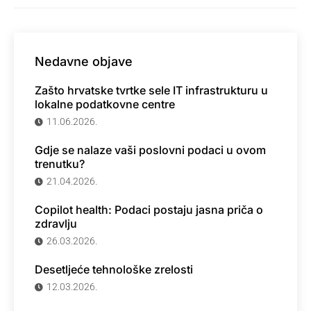
Nedavne objave
Zašto hrvatske tvrtke sele IT infrastrukturu u
lokalne podatkovne centre
11.06.2026.
Gdje se nalaze vaši poslovni podaci u ovom
trenutku?
21.04.2026.
Copilot health: Podaci postaju jasna priča o
zdravlju
26.03.2026.
Desetljeće tehnološke zrelosti
12.03.2026.