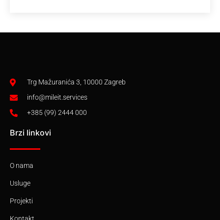
Trg Mažuranića 3, 10000 Zagreb
info@mileit.services
+385 (99) 2444 000
Brzi linkovi
O nama
Usluge
Projekti
Kontakt