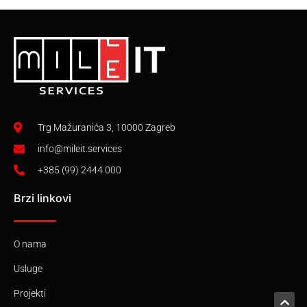
Trg Mažuranića 3, 10000 Zagreb
info@mileit.services
+385 (99) 2444 000
Brzi linkovi
O nama
Usluge
Projekti