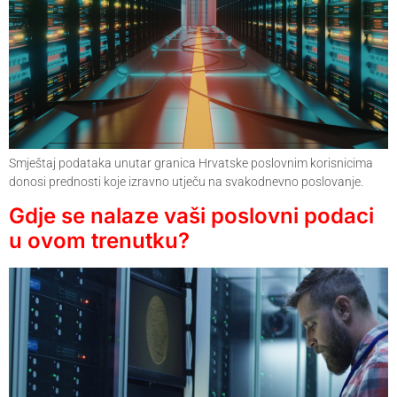
Smještaj podataka unutar granica Hrvatske poslovnim korisnicima
donosi prednosti koje izravno utječu na svakodnevno poslovanje.
Gdje se nalaze vaši poslovni podaci
u ovom trenutku?