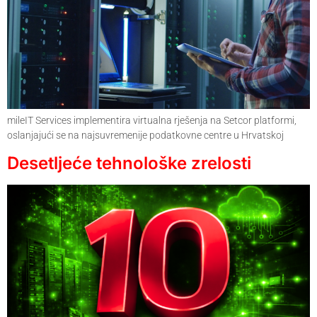
mileIT Services implementira virtualna rješenja na Setcor platformi,
oslanjajući se na najsuvremenije podatkovne centre u Hrvatskoj
Desetljeće tehnološke zrelosti