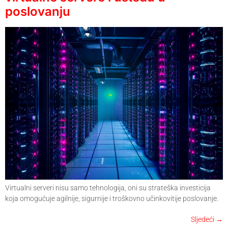
poslovanju
Virtualni serveri nisu samo tehnologija, oni su strateška investicija
koja omogućuje agilnije, sigurnije i troškovno učinkovitije poslovanje.
Sljedeći
→