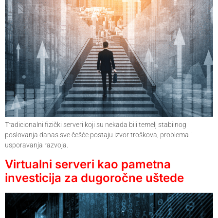
Tradicionalni fizički serveri koji su nekada bili temelj stabilnog
poslovanja danas sve češće postaju izvor troškova, problema i
usporavanja razvoja.
Virtualni serveri kao pametna
investicija za dugoročne uštede